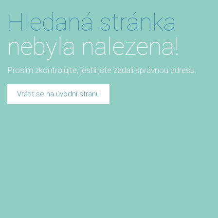
Hledaná stránka
nebyla nalezena!
Prosím zkontrolujte, jestli jste zadali správnou adresu.
Vrátit se na úvodní stranu