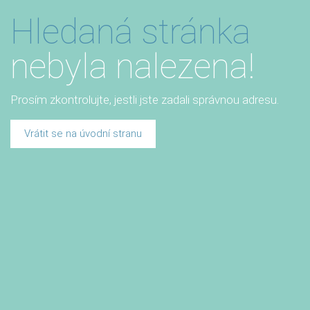
Hledaná stránka
nebyla nalezena!
Prosím zkontrolujte, jestli jste zadali správnou adresu.
Vrátit se na úvodní stranu