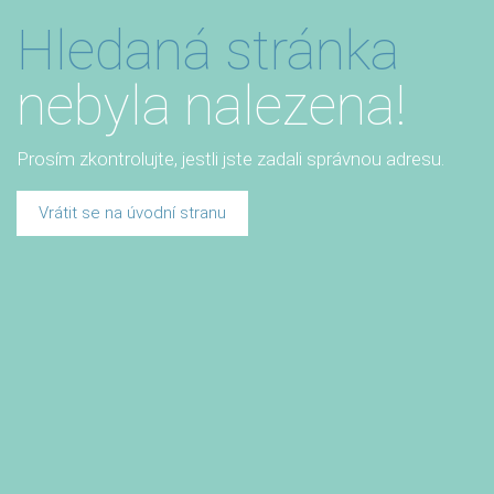
Hledaná stránka
nebyla nalezena!
Prosím zkontrolujte, jestli jste zadali správnou adresu.
Vrátit se na úvodní stranu