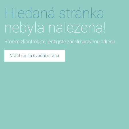
Hledaná stránka
nebyla nalezena!
Prosím zkontrolujte, jestli jste zadali správnou adresu.
Vrátit se na úvodní stranu