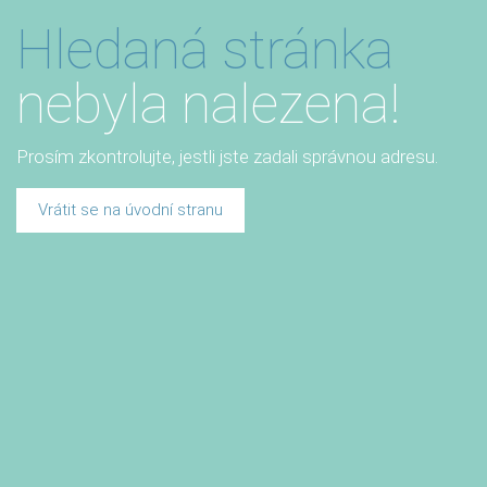
Hledaná stránka
nebyla nalezena!
Prosím zkontrolujte, jestli jste zadali správnou adresu.
Vrátit se na úvodní stranu