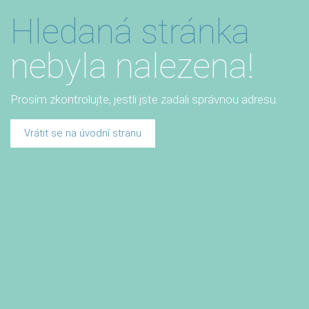
Hledaná stránka
nebyla nalezena!
Prosím zkontrolujte, jestli jste zadali správnou adresu.
Vrátit se na úvodní stranu