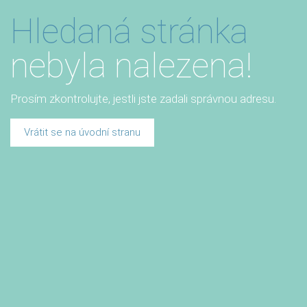
Hledaná stránka
nebyla nalezena!
Prosím zkontrolujte, jestli jste zadali správnou adresu.
Vrátit se na úvodní stranu