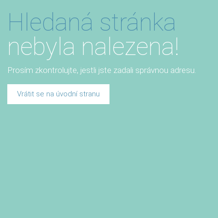
Hledaná stránka
nebyla nalezena!
Prosím zkontrolujte, jestli jste zadali správnou adresu.
Vrátit se na úvodní stranu