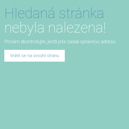
Hledaná stránka
nebyla nalezena!
Prosím zkontrolujte, jestli jste zadali správnou adresu.
Vrátit se na úvodní stranu