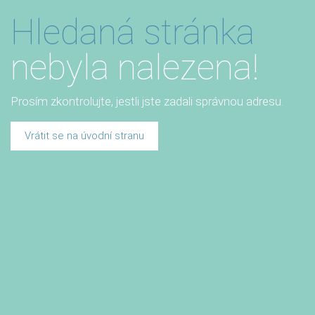
Hledaná stránka
nebyla nalezena!
Prosím zkontrolujte, jestli jste zadali správnou adresu.
Vrátit se na úvodní stranu