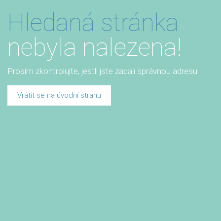
Hledaná stránka
nebyla nalezena!
Prosím zkontrolujte, jestli jste zadali správnou adresu.
Vrátit se na úvodní stranu