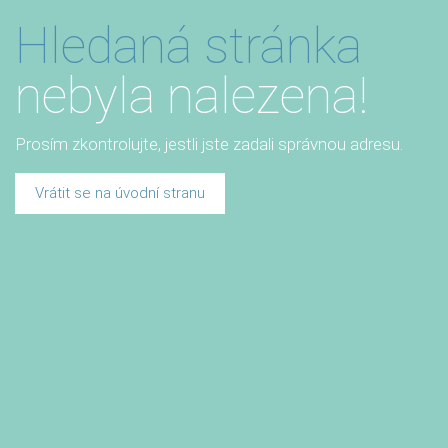
Hledaná stránka
nebyla nalezena!
Prosím zkontrolujte, jestli jste zadali správnou adresu.
Vrátit se na úvodní stranu