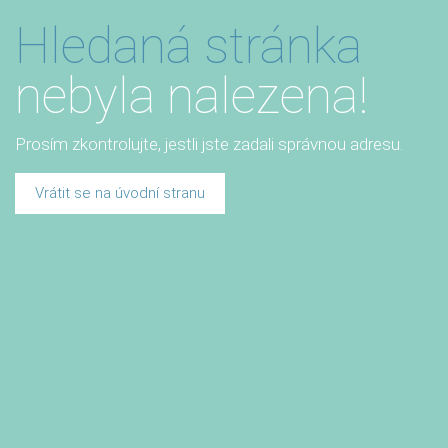
Hledaná stránka
nebyla nalezena!
Prosím zkontrolujte, jestli jste zadali správnou adresu.
Vrátit se na úvodní stranu