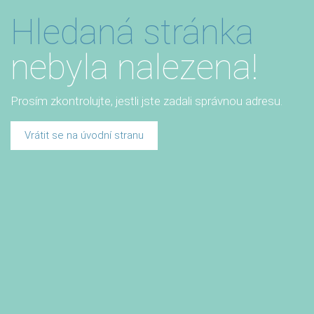
Hledaná stránka
nebyla nalezena!
Prosím zkontrolujte, jestli jste zadali správnou adresu.
Vrátit se na úvodní stranu