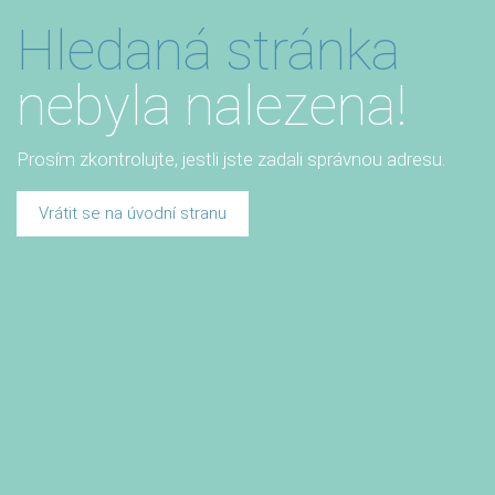
Hledaná stránka
nebyla nalezena!
Prosím zkontrolujte, jestli jste zadali správnou adresu.
Vrátit se na úvodní stranu