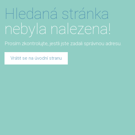
Hledaná stránka
nebyla nalezena!
Prosím zkontrolujte, jestli jste zadali správnou adresu.
Vrátit se na úvodní stranu