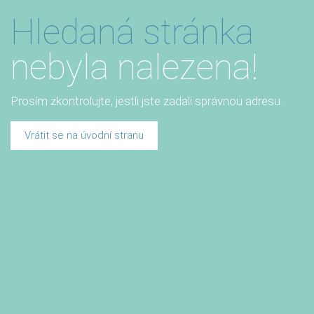
Hledaná stránka
nebyla nalezena!
Prosím zkontrolujte, jestli jste zadali správnou adresu.
Vrátit se na úvodní stranu