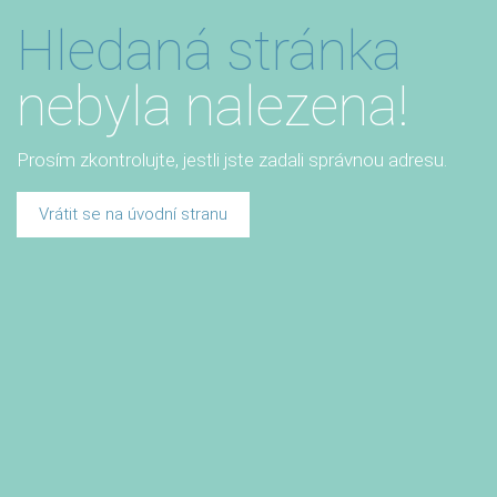
Hledaná stránka
nebyla nalezena!
Prosím zkontrolujte, jestli jste zadali správnou adresu.
Vrátit se na úvodní stranu